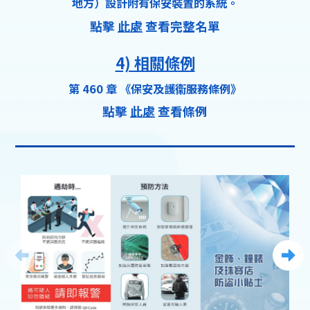
地方）設計附有保安裝置的系統。
點擊
此處
查看完整名單
4) 相關條例
第 460 章 《保安及護衞服務條例》
點擊
此處
查看條例