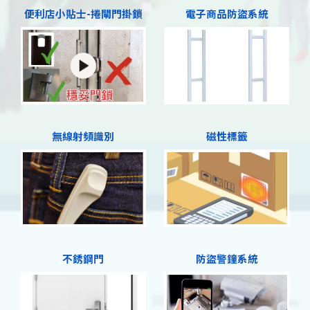
便利店小貼士-捲閘門掛鎖
電子商品防盜系統
無線射頻識別
磁性標籤
不銹鋼門
防盜警鐘系統