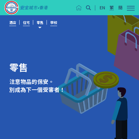
EN
繁
簡
酒店
住宅
零售
學校
零售
注意物品的保安。
別成為下一個受害者！