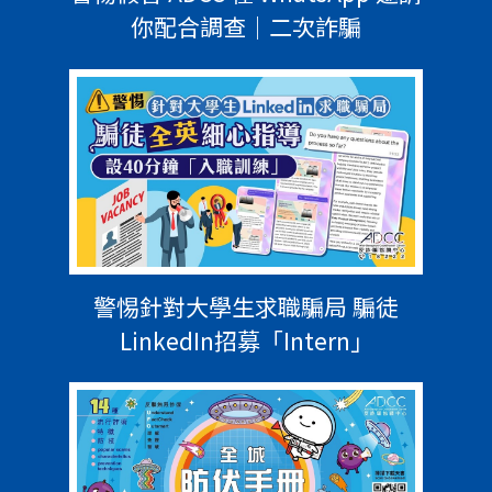
你配合調查｜二次詐騙
警惕針對大學生求職騙局 騙徒
LinkedIn招募「Intern」