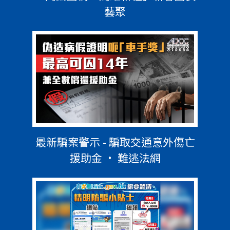
藝聚
最新騙案警示 - 騙取交通意外傷亡
援助金 • 難逃法網