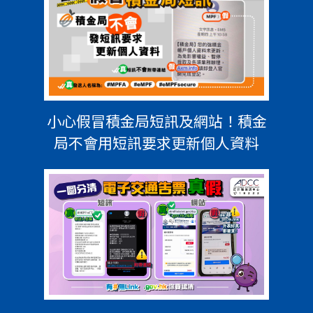
小心假冒積金局短訊及網站！積金
局不會用短訊要求更新個人資料