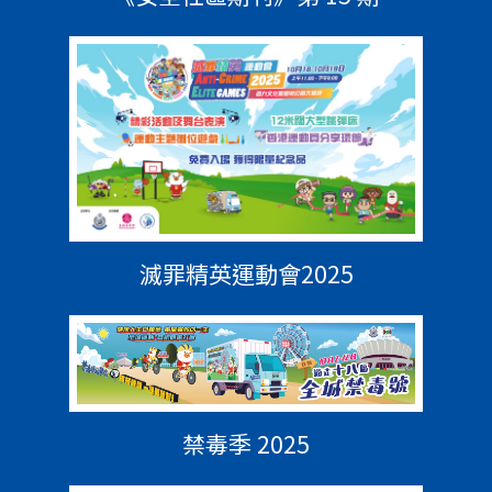
滅罪精英運動會2025
禁毒季 2025