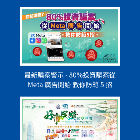
最新騙案警示 - 80%投資騙案從
Meta 廣告開始 教你防範 5 招