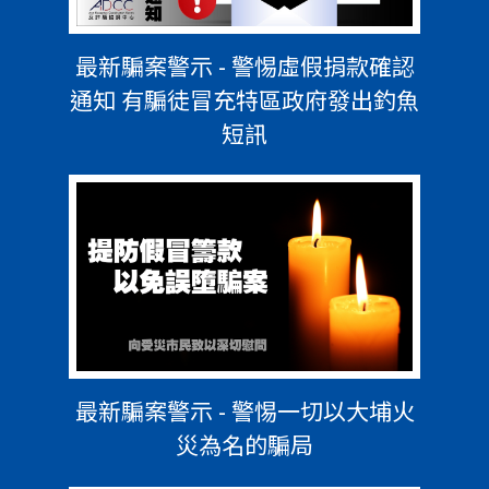
最新騙案警示 - 警惕虛假捐款確認
通知 有騙徒冒充特區政府發出釣魚
短訊
最新騙案警示 - 警惕一切以大埔火
災為名的騙局