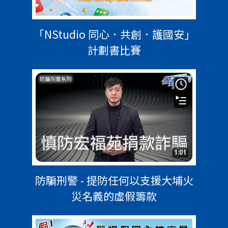
「NStudio 同心．共創．護國安」
計劃書比賽
防騙刑警 - 提防任何以支援大埔火
災名義的虛假籌款