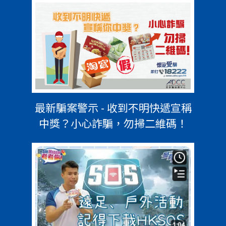
最新騙案警示 - 收到不明快遞宣稱
中獎？小心詐騙，勿掃二維碼！