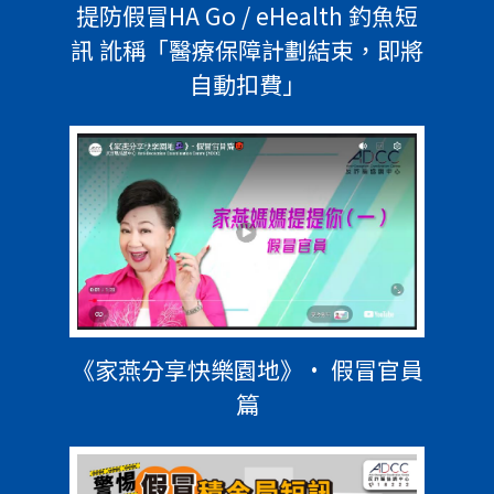
提防假冒HA Go / eHealth 釣魚短
訊 訛稱「醫療保障計劃結束，即將
自動扣費」
《家燕分享快樂園地》• 假冒官員
篇