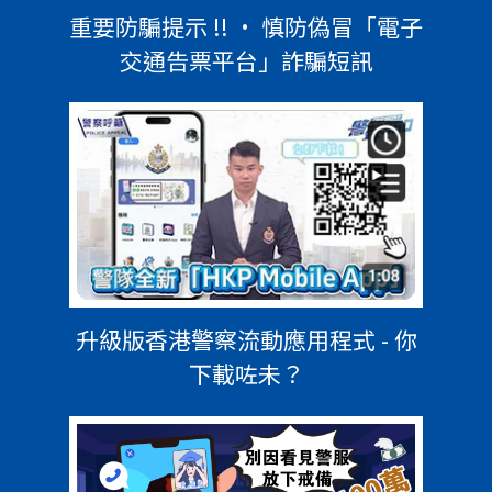
重要防騙提示 !! • 慎防偽冒「電子
交通告票平台」詐騙短訊
升級版香港警察流動應用程式 - 你
下載咗未？