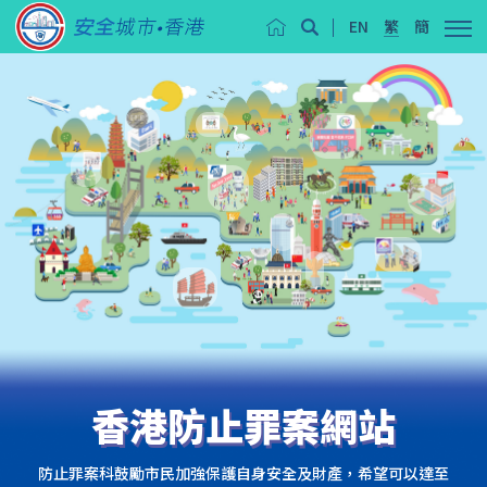
EN
繁
簡
香港防止罪案網站
防止罪案科鼓勵市民加強保護自身安全及財產，希望可以達至