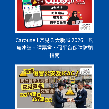
Carousell 常見 3 大騙局 2026｜釣
魚連結、彈票黨、假平台保障防騙
指南