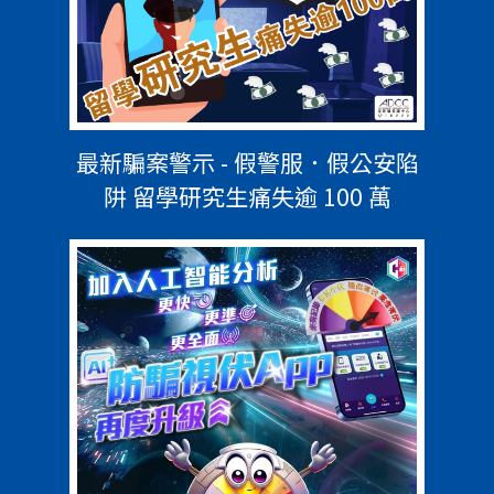
最新騙案警示 - 假警服．假公安陷
阱 留學研究生痛失逾 100 萬